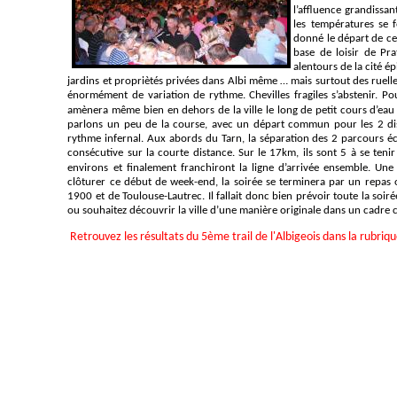
l’affluence grandissan
les températures se f
donné le départ de ce
base de loisir de Pra
alentours de la cité 
jardins et propriètés privées dans Albi même … mais surtout des ruelle
énormément de variation de rythme. Chevilles fragiles s’abstenir. Pou
amènera même bien en dehors de la ville le long de petit cours d’eau
parlons un peu de la course, avec un départ commun pour les 2 di
rythme infernal. Aux abords du Tarn, la séparation des 2 parcours écl
consécutive sur la courte distance. Sur le 17km, ils sont 5 à se ten
environs et finalement franchiront la ligne d’arrivée ensemble. Une
clôturer ce début de week-end, la soirée se terminera par un repas 
1900 et de Toulouse-Lautrec. Il fallait donc bien prévoir toute la soir
ou souhaitez découvrir la ville d’une manière originale dans un cadre c
Retrouvez les résultats du 5ème trail de l'Albigeois dans la rubriq