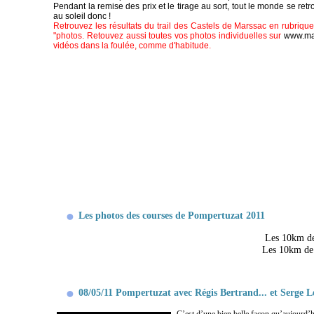
Pendant la remise des prix et le tirage au sort, tout le monde se retr
au soleil donc !
Retrouvez les résultats du trail des Castels de Marssac en rubrique 
"photos. Retouvez aussi toutes vos photos individuelles sur
www.ma
vidéos dans la foulée, comme d'habitude.
Les photos des courses de Pompertuzat 2011
Les 10km de
Les 10km de 
08/05/11 Pompertuzat avec Régis Bertrand... et Serge L