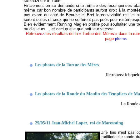
Mazouzi sur le 10km.
Finalement on se demande si la remise des récompenses était
même car bon nombre de participants auront droit à la monté
pas avare du coté de Beauzelle.
Bref la convivialité est ici
seront celles et ceux qui ne se feront pas priés pour rester jusqu
Bien évidemment Running Mag en profite pour souhaiter une tr
ou d’ailleurs ... et ceci quelle que soit leur vitesse.
Retrouvez les résultats de la « Tortue des Mères » dans la rub
page
photos.
Les photos de la Tortue des Mères
Retrouvez ici quel
Les photos de la Ronde du Moulin des Templiers de Ma
La Ronde d
29/05/11 Jean-Michel Lopez, roi de Marestaing
Une fois n'est pas c
traditionnelle ronde d