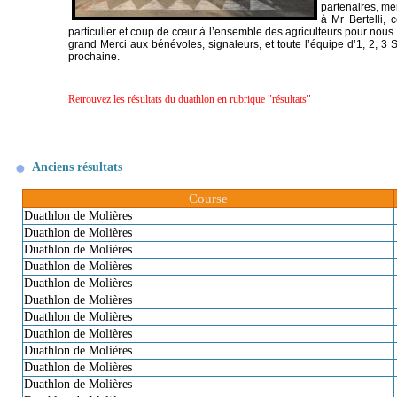
partenaires, me
à Mr Bertelli, 
particulier et coup de cœur à l’ensemble des agriculteurs pour nous av
grand Merci aux bénévoles, signaleurs, et toute l’équipe d’1, 2, 3 S
prochaine.
Retrouvez les résultats du duathlon en rubrique "résultats"
Anciens résultats
Course
Duathlon de Molières
Duathlon de Molières
Duathlon de Molières
Duathlon de Molières
Duathlon de Molières
Duathlon de Molières
Duathlon de Molières
Duathlon de Molières
Duathlon de Molières
Duathlon de Molières
Duathlon de Molières