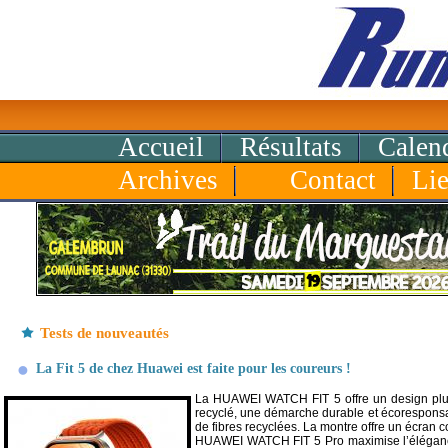
Accueil
Résultats
Calend
Archives
Contact
Li
Tests de nouveautés
La Fit 5 de chez Huawei est faite pour les coureurs !
La HUAWEI WATCH FIT 5 offre un design plus 
recyclé, une démarche durable et écoresponsabl
de fibres recyclées. La montre offre un écran 
HUAWEI WATCH FIT 5 Pro maximise l’élégance et