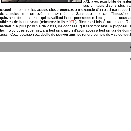
XXL avec possibilité de tester
sûr, un tapis disons plus tr
recueillies (comme les appuis plus prononcés par exemple d'un pied par rapport à 
de la neige mais un revêtement synthétique. Sans oublier le coin "fitness" de 
quinzaine de personnes qui travaillent là en permanence. Les gens qui nous accu
athlètes de haut-niveau (retrouvez la liste
ICI
). Rien n'est laissé au hasard. Tou
recueillir le plus possible de datas, de données, qui serviront ainsi à proposer
technologiques et permettra à tout un chacun d'avoir accès à tout un tas de donnée
aussi. Cette occasion était belle de pouvoir ainsi se rendre compte de visu de tout