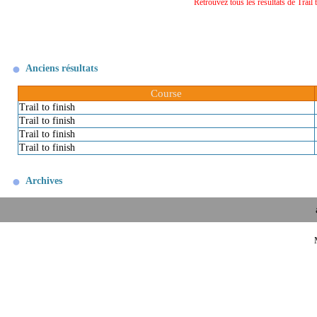
Retrouvez tous les résultats de Trail
Anciens résultats
Course
Trail to finish
Trail to finish
Trail to finish
Trail to finish
Archives