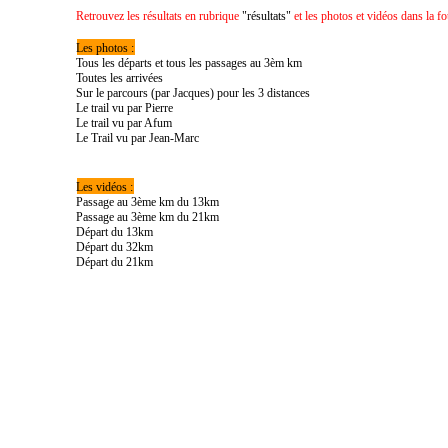
Retrouvez les résultats en rubrique
"résultats"
et les photos et vidéos dans la f
Les photos :
Tous les départs et tous les passages au 3èm km
Toutes les arrivées
Sur le parcours (par Jacques) pour les 3 distances
Le trail vu par Pierre
Le trail vu par Afum
Le Trail vu par Jean-Marc
Les vidéos :
Passage au 3ème km du 13km
Passage au 3ème km du 21km
Départ du 13km
Départ du 32km
Départ du 21km