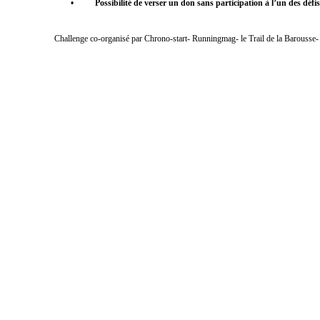
•
Possibilité de verser un don sans participation à l’un des défi
Challenge co-organisé par Chrono-start- Runningmag- le Trail de la Barousse- l